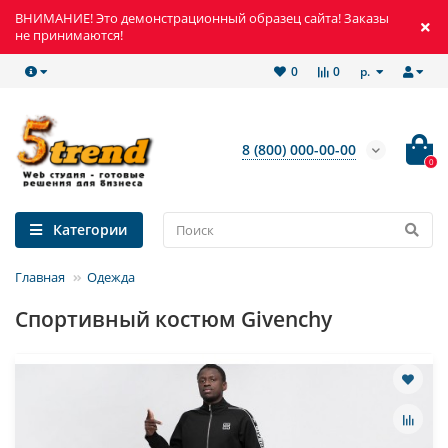
ВНИМАНИЕ! Это демонстрационный образец сайта! Заказы
не принимаются!
р.
0
0
8 (800) 000-00-00
0
Категории
Главная
Одежда
Спортивный костюм Givenchy