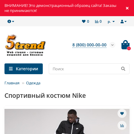
ВНИМАНИЕ! Это демонстрационный образец сайта! Заказы
не принимаются!
р.
0
0
8 (800) 000-00-00
0
Категории
Главная
Одежда
Спортивный костюм Nike