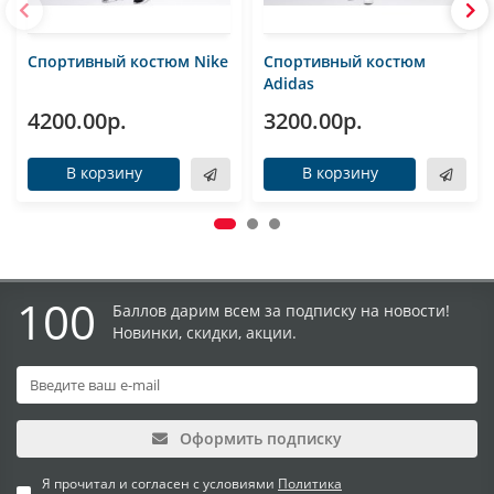
Спортивный костюм Nike
Спортивный костюм
Adidas
4200.00р.
3200.00р.
В корзину
В корзину
100
Баллов дарим всем за подписку на новости!
Новинки, скидки, акции.
Оформить подписку
Я прочитал и согласен с условиями
Политика