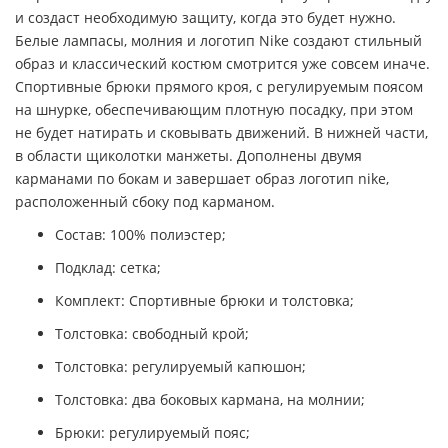
и создаст необходимую защиту, когда это будет нужно.
Белые лампасы, молния и логотип
Nike
создают стильный
образ и классический костюм смотрится уже совсем иначе.
Спортивные брюки прямого кроя, с регулируемым поясом
на шнурке, обеспечивающим плотную посадку, при этом
не будет натирать и сковывать движений. В нижней части,
в области щиколотки манжеты. Дополнены двумя
карманами по бокам и завершает образ логотип
nike
,
расположенный сбоку под карманом.
Состав: 100% полиэстер;
Подклад: сетка;
Комплект: Спортивные брюки и толстовка;
Толстовка: свободный крой;
Толстовка: регулируемый капюшон;
Толстовка: два боковых кармана, на молнии;
Брюки: регулируемый пояс;