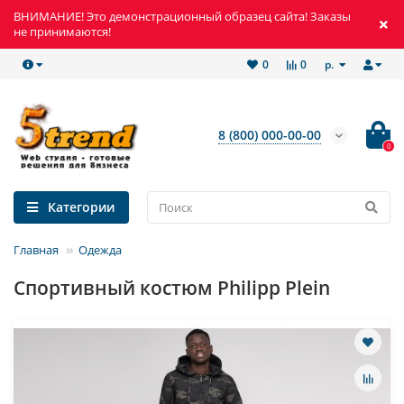
ВНИМАНИЕ! Это демонстрационный образец сайта! Заказы
не принимаются!
р.
0
0
8 (800) 000-00-00
0
Категории
Главная
Одежда
Спортивный костюм Philipp Plein