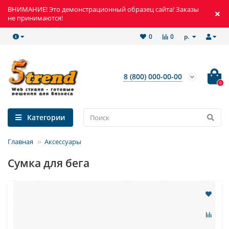
ВНИМАНИЕ! Это демонстрационный образец сайта! Заказы
не принимаются!
р.
0
0
8 (800) 000-00-00
0
Категории
Главная
Аксессуары
Сумка для бега