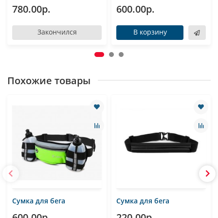
780.00р.
600.00р.
Закончился
В корзину
Похожие товары
Сумка для бега
Сумка для бега
600.00р.
220.00р.