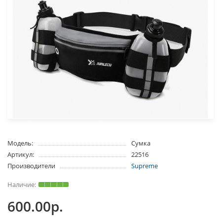
Модель:
Сумка
Артикул:
22516
Производители
Supreme
600.00р.