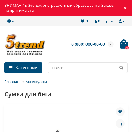
ВНИМАНИЕ! Это демонстрационный образец сайта! Заказы
не принимаются!
р.
0
0
8 (800) 000-00-00
0
Категории
Главная
Аксессуары
Сумка для бега