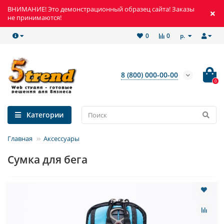
ВНИМАНИЕ! Это демонстрационный образец сайта! Заказы
не принимаются!
р.
0
0
8 (800) 000-00-00
0
Категории
Главная
Аксессуары
Сумка для бега