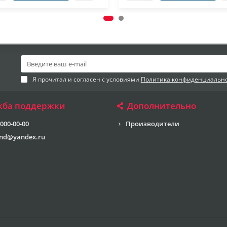
Я прочитал и согласен с условиями
Политика конфиденциальн
жба поддержки
Дополнительно
 000-00-00
Производители
end@yandex.ru