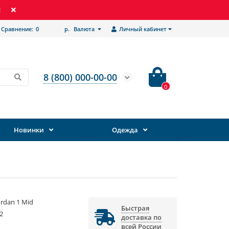
!
Сравнение:
0
р.
Валюта
Личный кабинет
8 (800) 000-00-00
0
Новинки
Одежда
Jordan 1 Mid
Быстрая
2
доставка по
всей России