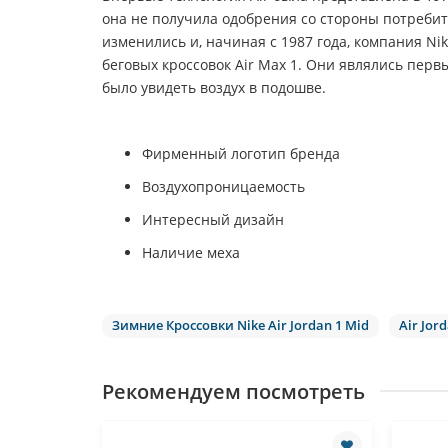
она не получила одобрения со стороны потреби
изменились и, начиная с 1987 года, компания Ni
беговых кроссовок Air Max 1. Они являлись перв
было увидеть воздух в подошве.
Фирменный логотип бренда
Воздухопроницаемость
Интересный дизайн
Наличие меха
Зимние Кроссовки Nike Air Jordan 1 Mid
Air Jor
Рекомендуем посмотреть