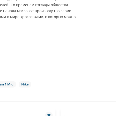
телей. Со временем взгляды общества
ke начала массовое производство серии
ыми в мире кроссовками, в которых можно
dan 1 Mid
Nike