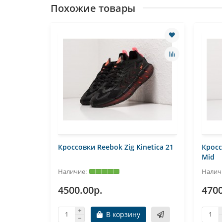
Похожие товары
Кроссовки Reebok Zig Kinetica 21
Кросс
Mid
4500.00р.
4700
В корзину