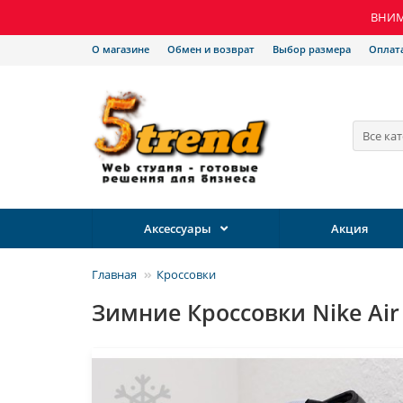
ВНИМА
О магазине
Обмен и возврат
Выбор размера
Оплат
Все ка
Аксессуары
Акция
Главная
Кроссовки
Зимние Кроссовки Nike Air 