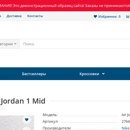
НИЕ! Это демонстрационный образец сайта! Заказы не принимаются
а
Доставка
Контакты
Избранное:
0
тегории
Бестселлеры
Кроссовки
Jordan 1 Mid
Модель:
Air 
Артикул:
2764
Производители
Nike