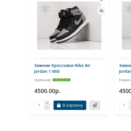
Air
Зимние Кроссовки Nike Air
Зимни
Jordan 1 Mid
Jorda
4500.00р.
4500
В корзину