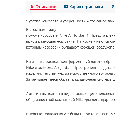
Описание
Характеристики
Чувство комфорта и уверенности – это самое важ
В этом вам смогут
помочь кроссовки Nike Air Jordan 1. Представле
ярком разноцветном стиле. На носке имеются сп
которым кроссовки обладают хорошей воздухоп
На язычке расположен фирменный логотип бренд
Nike и эмблема Air Jordan. Простроченные дет
изделия. Теплый мех из искусственного волокна с
Заканчивает весь образ традиционная система 
Логотип выполнен в виде прыгающего человека 
общеизвестной компанией Nike для легендарног
Впервые технология Air была представлена в 197