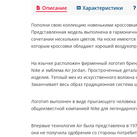
Описание
Характеристики
Пополни свою коллекцию новенькими кроссовк
Представленная модель выполнена в гармоничн
сочетании нескольких цветов. На носке имеются
которым кроссовки обладают хорошей воздухоп
На язычке расположен фирменный логотип бренд
Nike и эмблема Air Jordan. Простроченные дет
изделия. Теплый мех из искусственного волокна с
Заканчивает весь образ традиционная система 
Логотип выполнен в виде прыгающего человека 
общеизвестной компанией Nike для легендарног
Впервые технология Air была представлена в 197
она не получила одобрения со стороны потреби