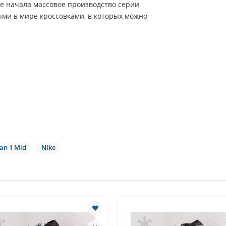
ke начала массовое производство серии
ыми в мире кроссовками, в которых можно
dan 1 Mid
Nike