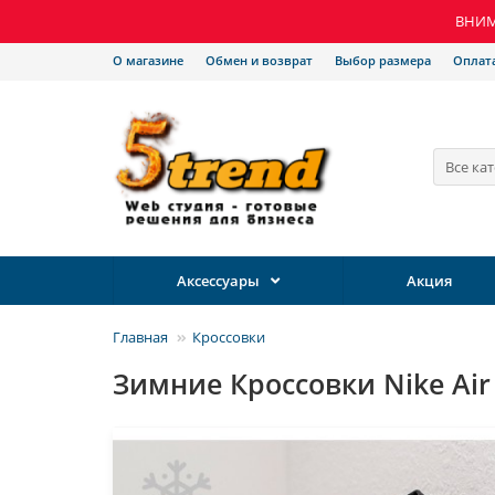
ВНИМА
О магазине
Обмен и возврат
Выбор размера
Оплат
Все ка
Аксессуары
Акция
Главная
Кроссовки
Зимние Кроссовки Nike Air 