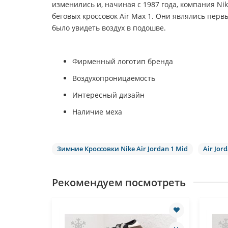
изменились и, начиная с 1987 года, компания Ni
беговых кроссовок Air Max 1. Они являлись перв
было увидеть воздух в подошве.
Фирменный логотип бренда
Воздухопроницаемость
Интересный дизайн
Наличие меха
Зимние Кроссовки Nike Air Jordan 1 Mid
Air Jor
Рекомендуем посмотреть