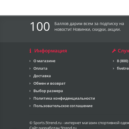
100
Баллов дарим всем за подписку на
новости! Новинки, скидки, акции.
Информация
Слу
О магазине
8 (800)
Оплата
fivetr
Доставка
Обмен и возврат
Выбор размера
Политика конфиденциальности
Пользовательское соглашение
© Sports.5trend.ru - интернет магазин спортивной оде
Сайт разработан
5trend.ru