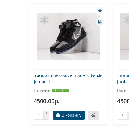
Зимние Кроссовки Dior x Nike Air
Зимни
Jordan 1
Jorda
4500.00р.
4500
В корзину