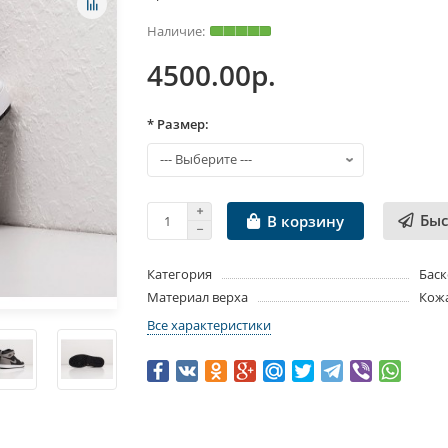
4500.00р.
* Размер:
Быс
В корзину
Категория
Баск
Материал верха
Кож
Все характеристики