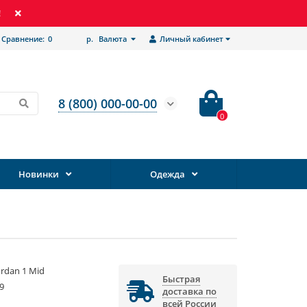
!
Сравнение:
0
р.
Валюта
Личный кабинет
8 (800) 000-00-00
0
Новинки
Одежда
Jordan 1 Mid
Быстрая
9
доставка по
всей России