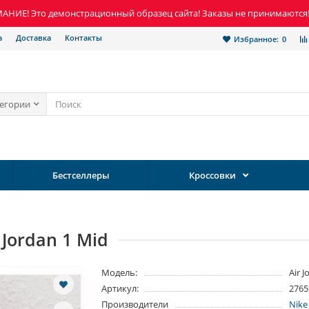
НИЕ! Это демонстрационный образец сайта! Заказы не принимаются
а
Доставка
Контакты
Избранное:
0
тегории
Бестселлеры
Кроссовки
Jordan 1 Mid
Модель:
Air 
Артикул:
2765
Производители
Nike