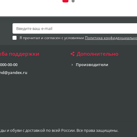
Я прочитал и согласен с условиями
Политика конфиденциальн
жба поддержки
Дополнительно
 000-00-00
Производители
end@yandex.ru
жды и обуви с доставкой по всей России. Все права защищены.