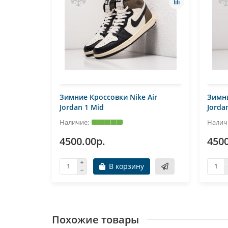
Air
Зимние Кроссовки Nike Air
Зимни
Jordan 1 Mid
Jorda
4500.00р.
4500
В корзину
Похожие товары