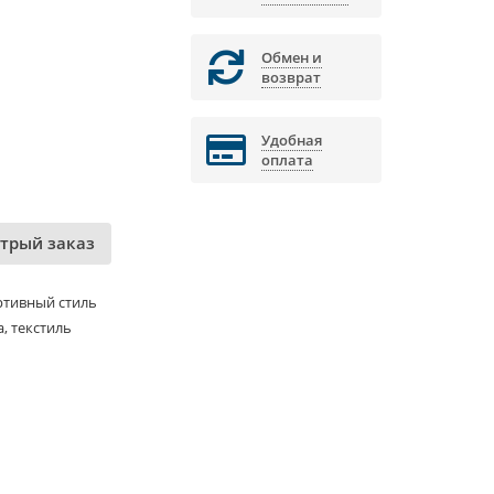
Обмен и
возврат
Удобная
оплата
трый заказ
ртивный стиль
, текстиль