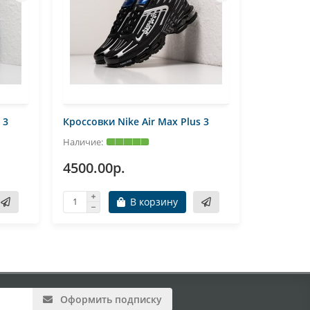
 3
Кроссовки Nike Air Max Plus 3
Кроссовки
4500.00р.
4500.0
В корзину
Оформить подписку