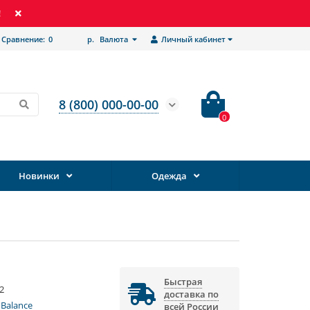
!
Сравнение:
0
р.
Валюта
Личный кабинет
8 (800) 000-00-00
0
Новинки
Одежда
Быстрая
2
доставка по
Balance
всей России