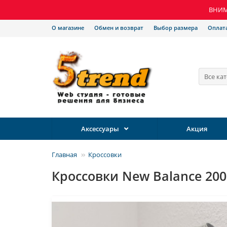
ВНИМА
О магазине
Обмен и возврат
Выбор размера
Оплат
Все ка
Аксессуары
Акция
Главная
Кроссовки
Кроссовки New Balance 20