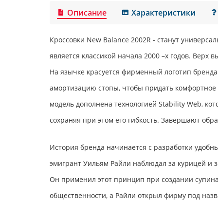
Описание
Характеристики
Кроссовки
New Balance 2002R
- станут универса
является классикой начала 2000 –х годов. Верх 
На язычке красуется фирменный логотип бренда
амортизацию стопы, чтобы придать комфортное х
модель дополнена технологией Stability Web, ко
сохраняя при этом его гибкость. Завершают обр
История бренда начинается с разработки удобны
эмигрант Уильям Райли наблюдал за курицей и з
Он применил этот принцип при создании супина
общественности, а Райли открыл фирму под наз