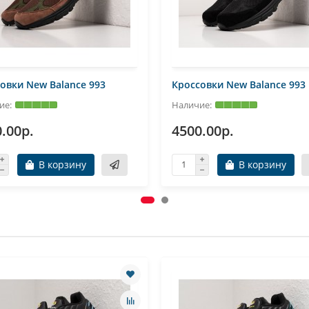
овки New Balance 993
Кроссовки New Balance 993
.00р.
4500.00р.
В корзину
В корзину