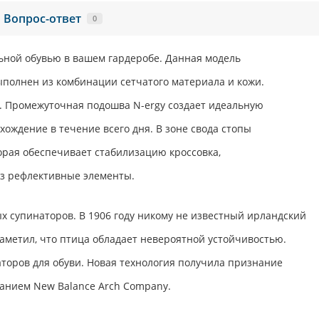
Вопрос-ответ
0
льной обувью в вашем гардеробе. Данная модель
выполнен из комбинации сетчатого материала и кожи.
. Промежуточная подошва N-ergy создает идеальную
ождение в течение всего дня. В зоне свода стопы
торая обеспечивает стабилизацию кроссовка,
аз рефлективные элементы.
х супинаторов. В 1906 году никому не известный ирландский
аметил, что птица обладает невероятной устойчивостью.
торов для обуви. Новая технология получила признание
ванием New Balance Arch Company.