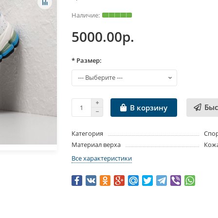
5000.00р.
* Размер:
Быс
В корзину
Категория
Спо
Материал верха
Кожа
Все характеристики