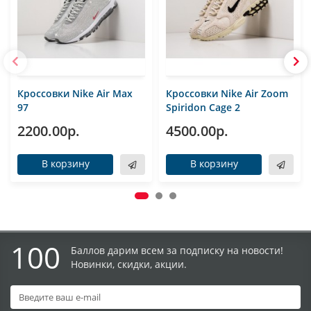
Кроссовки Nike Air Max
Кроссовки Nike Air Zoom
97
Spiridon Cage 2
2200.00р.
4500.00р.
В корзину
В корзину
100
Баллов дарим всем за подписку на новости!
Новинки, скидки, акции.