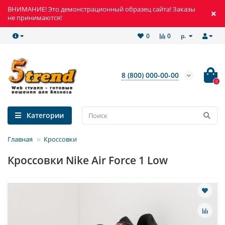
ВНИМАНИЕ! Это демонстрационный образец сайта! Заказы
не принимаются!
р.
0
0
8 (800) 000-00-00
0
Категории
Главная
Кроссовки
Кроссовки Nike Air Force 1 Low