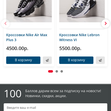
Кроссовки Nike Air Max
Кроссовки Nike Lebron
Plus 3
Witness VI
4500.00р.
5500.00р.
В корзину
В корзину
100
Баллов дарим всем за подписку на новости!
Новинки, скидки, акции.