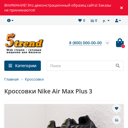
ВНИМАНИЕ! Это демонстрационный образец сайта! Заказы
не принимаются!
р.
0
0
8 (800) 000-00-00
0
Категории
Главная
Кроссовки
Кроссовки Nike Air Max Plus 3