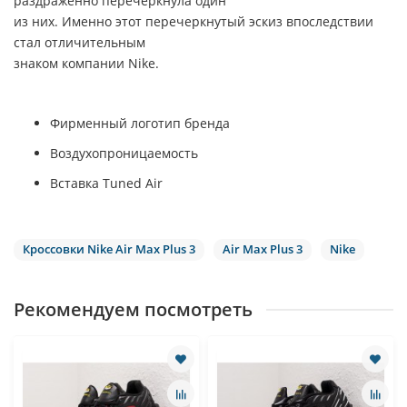
раздраженно перечеркнула один
из них. Именно этот перечеркнутый эскиз впоследствии
стал отличительным
знаком компании Nike.
Фирменный логотип бренда
Воздухопроницаемость
Вставка Tuned Air
Кроссовки Nike Air Max Plus 3
Air Max Plus 3
Nike
Рекомендуем посмотреть