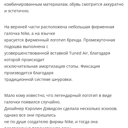
комбинированным материалам, обувь смотрится аккуратно
и эстетично.
На верхней части расположена небольшая фирменная
галочка Nike, а на язычке
красуется фирменный логотип бренда. Промежуточная
подошва выполнена с
усовершенствованной вставкой Tuned Air, благодаря
которой происходит
исключительная амортизация стопы. Фиксация
производится благодаря
традиционной системе шнуровки.
Мало кому известно, что легендарный логотип в виде
галочки появился случайно.
Дизайнер Кэролин Дэвидсон сделала несколько эскизов,
однако все они пришлись
не по душе создателю фирмы Nike, и тогда она