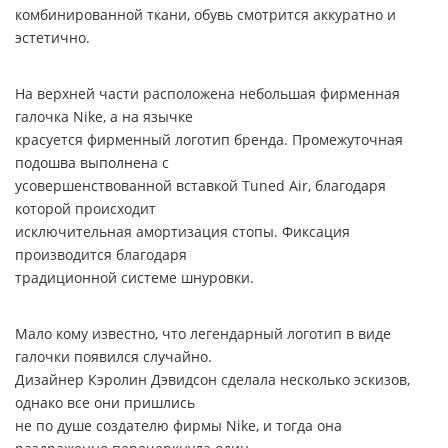
комбинированной ткани, обувь смотрится аккуратно и
эстетично.
На верхней части расположена небольшая фирменная
галочка Nike, а на язычке
красуется фирменный логотип бренда. Промежуточная
подошва выполнена с
усовершенствованной вставкой Tuned Air, благодаря
которой происходит
исключительная амортизация стопы. Фиксация
производится благодаря
традиционной системе шнуровки.
Мало кому известно, что легендарный логотип в виде
галочки появился случайно.
Дизайнер Кэролин Дэвидсон сделала несколько эскизов,
однако все они пришлись
не по душе создателю фирмы Nike, и тогда она