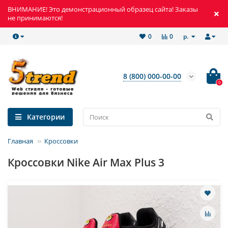
ВНИМАНИЕ! Это демонстрационный образец сайта! Заказы
не принимаются!
р.
0
0
8 (800) 000-00-00
0
Категории
Главная
Кроссовки
Кроссовки Nike Air Max Plus 3