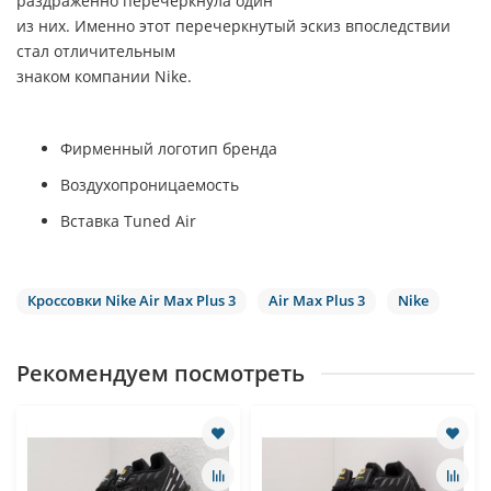
раздраженно перечеркнула один
из них. Именно этот перечеркнутый эскиз впоследствии
стал отличительным
знаком компании Nike.
Фирменный логотип бренда
Воздухопроницаемость
Вставка Tuned Air
Кроссовки Nike Air Max Plus 3
Air Max Plus 3
Nike
Рекомендуем посмотреть