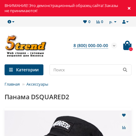
ВНИМАНИЕ! Это демонстрационный образец сайта! Заказы
не принимаются!
р.
0
0
8 (800) 000-00-00
0
Категории
Главная
Аксессуары
Панама DSQUARED2