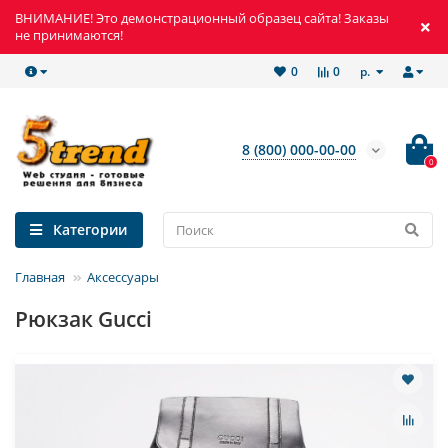
ВНИМАНИЕ! Это демонстрационный образец сайта! Заказы
не принимаются!
р.
0
0
8 (800) 000-00-00
0
Категории
Главная
Аксессуары
Рюкзак Gucci