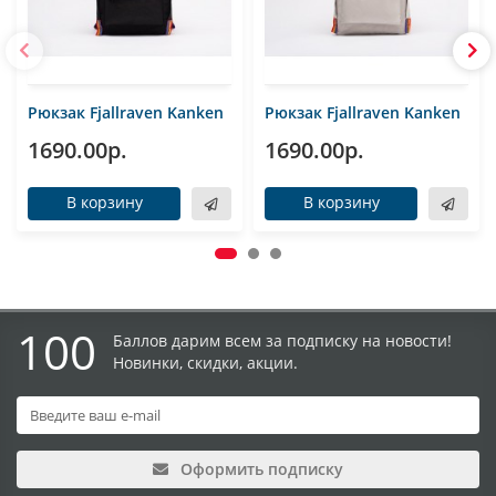
Рюкзак Fjallraven Kanken
Рюкзак Fjallraven Kanken
1690.00р.
1690.00р.
В корзину
В корзину
100
Баллов дарим всем за подписку на новости!
Новинки, скидки, акции.
Оформить подписку