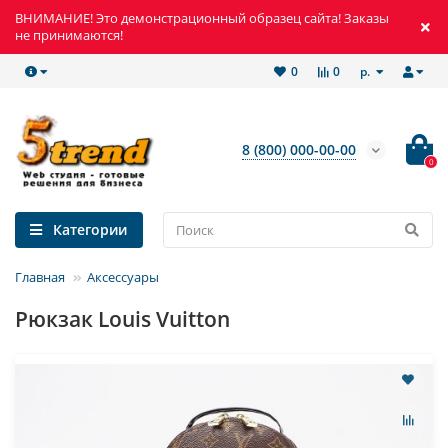
ВНИМАНИЕ! Это демонстрационный образец сайта! Заказы
не принимаются!
р.
0
0
8 (800) 000-00-00
0
Категории
Главная
Аксессуары
Рюкзак Louis Vuitton