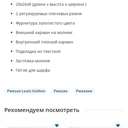
20х26х8 (длина x высота x ширина )
2 регулируемых плечевых ремня
Фурнитура золотистого цвета
Внешний карман на молнии
Внутренний плоский карман
Подкладка из текстиля
Застёжка-молния
Петля для шарфа
Рюкзак Louis Vuitton
Рюкзак
Рюкзаки
Рекомендуем посмотреть