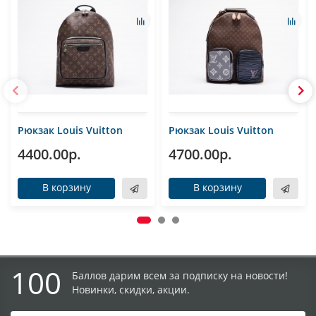
Рюкзак Louis Vuitton
Рюкзак Louis Vuitton
4400.00р.
4700.00р.
В корзину
В корзину
100
Баллов дарим всем за подписку на новости!
Новинки, скидки, акции.