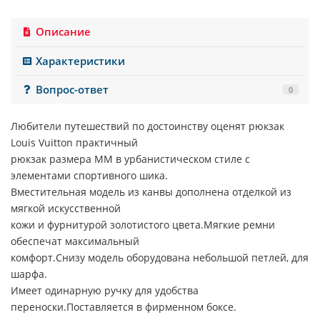
Описание
Характеристики
Вопрос-ответ
0
Любители путешествий по достоинству оценят рюкзак
Louis Vuitton
практичный
рюкзак размера MM в урбанистическом стиле с
элементами спортивного шика.
Вместительная модель из канвы дополнена отделкой из
мягкой искусственной
кожи и фурнитурой золотистого цвета.Мягкие ремни
обеспечат максимальный
комфорт.Снизу модель оборудована небольшой петлей, для
шарфа.
Имеет одинарную ручку для удобства
переноски.Поставляется в фирменном боксе.