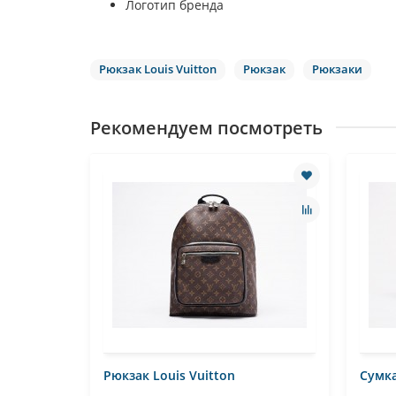
Логотип бренда
Рюкзак Louis Vuitton
Рюкзак
Рюкзаки
Рекомендуем посмотреть
tton
Рюкзак Louis Vuitton
Сумка