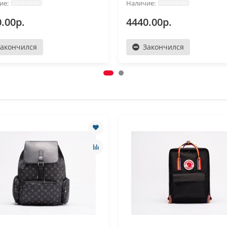
.00р.
4440.00р.
Закончился
Закончился