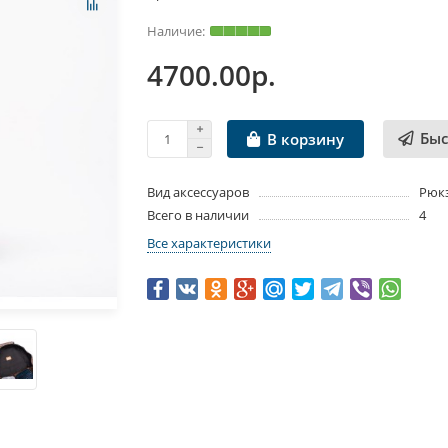
4700.00р.
Быс
В корзину
Вид аксессуаров
Рюк
Всего в наличии
4
Все характеристики