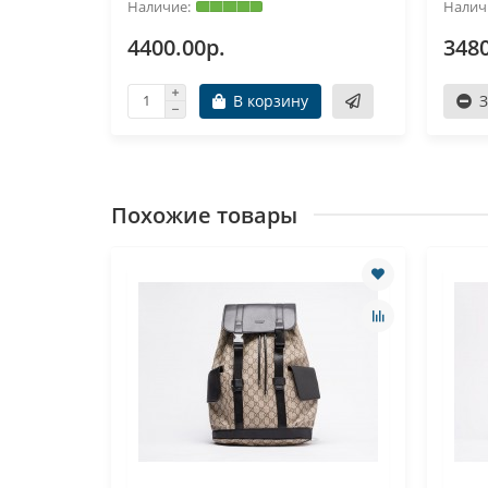
4400.00р.
3480
В корзину
Похожие товары