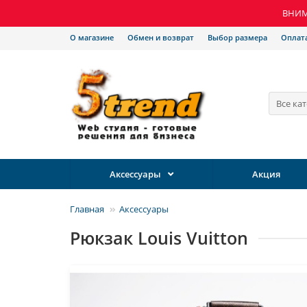
ВНИМА
О магазине
Обмен и возврат
Выбор размера
Оплат
Все ка
Аксессуары
Акция
Главная
Аксессуары
Рюкзак Louis Vuitton