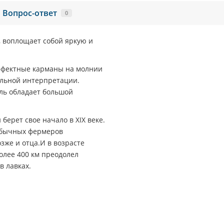
Вопрос-ответ
0
, воплощает собой яркую и
ффектные карманы на молнии
альной интерпретации.
ль обладает большой
 берет свое начало в XIX веке.
 обычных фермеров
озже и отца.И в возрасте
олее 400 км преодолел
в лавках.