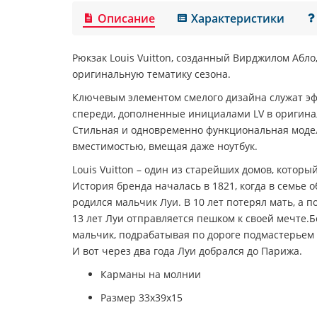
Описание
Характеристики
Рюкзак
Louis Vuitton
, созданный Вирджилом Абло
оригинальную тематику сезона.
Ключевым элементом смелого дизайна служат э
спереди, дополненные инициалами LV в оригин
Стильная и одновременно функциональная моде
вместимостью, вмещая даже ноутбук.
Louis Vuitton – один из старейших домов, который
История бренда началась в 1821, когда в семье
родился мальчик Луи. В 10 лет потерял мать, а п
13 лет Луи отправляется пешком к своей мечте.Б
мальчик, подрабатывая по дороге подмастерьем 
И вот через два года Луи добрался до Парижа.
Карманы на молнии
Размер 33х39х15