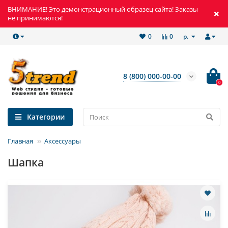
ВНИМАНИЕ! Это демонстрационный образец сайта! Заказы
не принимаются!
р.
0
0
8 (800) 000-00-00
0
Категории
Главная
Аксессуары
Шапка