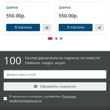
Шапка
Шапка
550.00р.
550.00р.
В корзину
В корзину
100
Баллов дарим всем за подписку на новости!
Новинки, скидки, акции.
Оформить подписку
Я прочитал и согласен с условиями
Политика
конфиденциальности