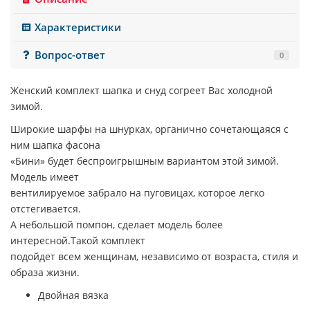
Характеристики
Вопрос-ответ
0
Женский комплект шапка и снуд согреет Вас холодной
зимой.
Широкие шарфы на шнурках, органично сочетающаяся с
ним шапка фасона
«Бини» будет беспроигрышным вариантом этой зимой.
Модель имеет
вентилируемое забрало на пуговицах, которое легко
отстегивается.
А небольшой помпон, сделает модель более
интересной.Такой комплект
подойдет всем женщинам, независимо от возраста, стиля и
образа жизни.
Двойная вязка