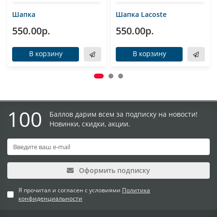
Шапка
Шапка Lacoste
550.00р.
550.00р.
В корзину
В корзину
100
Баллов дарим всем за подписку на новости!
Новинки, скидки, акции.
Оформить подписку
Я прочитал и согласен с условиями
Политика
конфиденциальности