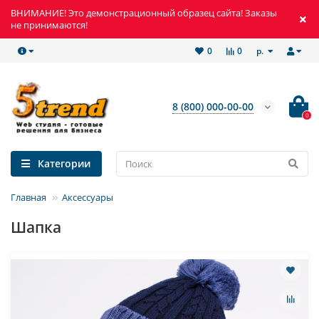
ВНИМАНИЕ! Это демонстрационный образец сайта! Заказы
не принимаются!
р.
0
0
8 (800) 000-00-00
0
Категории
Главная
Аксессуары
Шапка