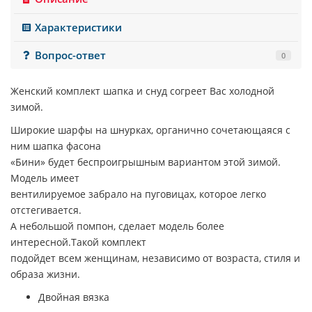
Характеристики
Вопрос-ответ
0
Женский комплект шапка и снуд согреет Вас холодной
зимой.
Широкие шарфы на шнурках, органично сочетающаяся с
ним шапка фасона
«Бини» будет беспроигрышным вариантом этой зимой.
Модель имеет
вентилируемое забрало на пуговицах, которое легко
отстегивается.
А небольшой помпон, сделает модель более
интересной.Такой комплект
подойдет всем женщинам, независимо от возраста, стиля и
образа жизни.
Двойная вязка