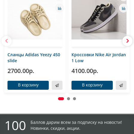
Сланцы Adidas Yeezy 450
Кроссовки Nike Air Jordan
slide
1 Low
2700.00р.
4100.00р.
В корзину
В корзину
100
Баллов дарим всем за подписку на новости!
Новинки, скидки, акции.