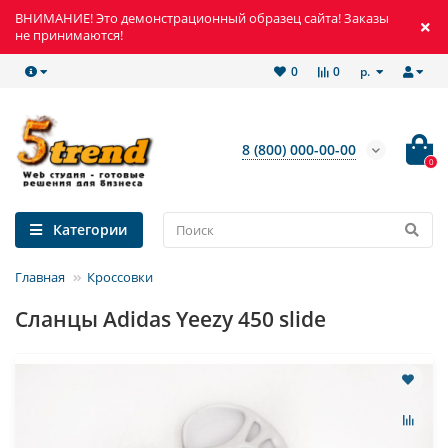
ВНИМАНИЕ! Это демонстрационный образец сайта! Заказы
не принимаются!
р.
0
0
8 (800) 000-00-00
0
Категории
Главная
Кроссовки
Сланцы Adidas Yeezy 450 slide