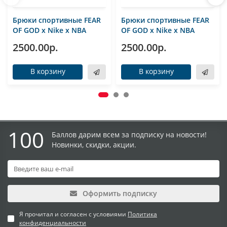
Брюки спортивные FEAR
Брюки спортивные FEAR
OF GOD x Nike x NBA
OF GOD x Nike x NBA
2500.00р.
2500.00р.
В корзину
В корзину
100
Баллов дарим всем за подписку на новости!
Новинки, скидки, акции.
Оформить подписку
Я прочитал и согласен с условиями
Политика
конфиденциальности