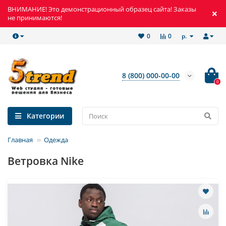
ВНИМАНИЕ! Это демонстрационный образец сайта! Заказы
не принимаются!
р.
0
0
8 (800) 000-00-00
0
Категории
Главная
Одежда
Ветровка Nike