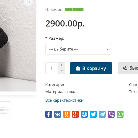
2900.00р.
* Размер:
Быс
В корзину
Категория
Сап
Материал верха
Текс
Все характеристики