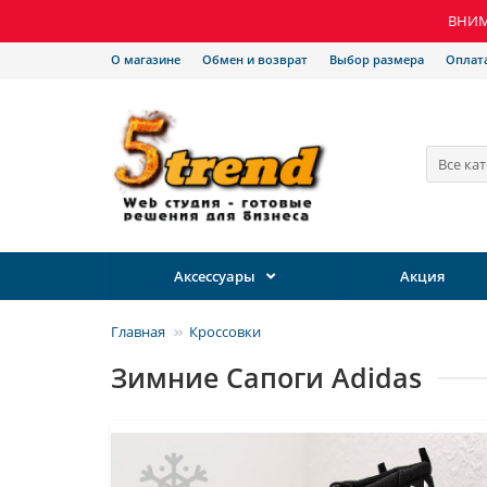
ВНИМА
О магазине
Обмен и возврат
Выбор размера
Оплат
Все ка
Аксессуары
Акция
Главная
Кроссовки
Зимние Сапоги Adidas