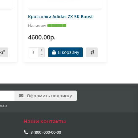
Кроссовки Adidas ZX 5K Boost
Кроссовк
4600.00р.
4000.0
В корзину
Оформить подписку
ости
Наши контакты
8 (800) 000-00-00