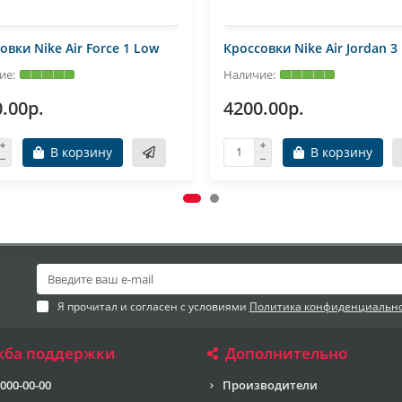
овки Nike Air Force 1 Low
Кроссовки Nike Air Jordan 3
.00р.
4200.00р.
В корзину
В корзину
Я прочитал и согласен с условиями
Политика конфиденциальн
жба поддержки
Дополнительно
 000-00-00
Производители