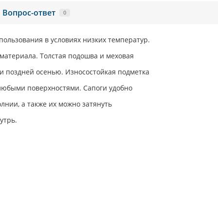
Вопрос-ответ
0
пользования в условиях низких температур.
 материала. Толстая подошва и меховая
и поздней осенью. Износостойкая подметка
любыми поверхностями. Сапоги удобно
олнии, а также их можно затянуть
утрь.