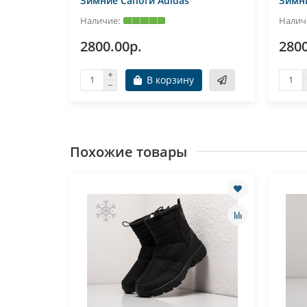
Зимние Сапоги Adidas
Зимни
2800.00р.
2800
В корзину
Похожие товары