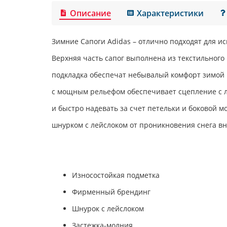
Описание
Характеристики
Зимние Сапоги
Adidas
– отлично подходят для ис
Верхняя часть сапог выполнена из текстильного
подкладка обеспечат небывалый комфорт зимой 
с мощным рельефом обеспечивает сцепление с 
и быстро надевать за счет петельки и боковой м
шнурком с лейслоком от проникновения снега вн
Износостойкая подметка
Фирменный брендинг
Шнурок с лейслоком
Застежка-молния