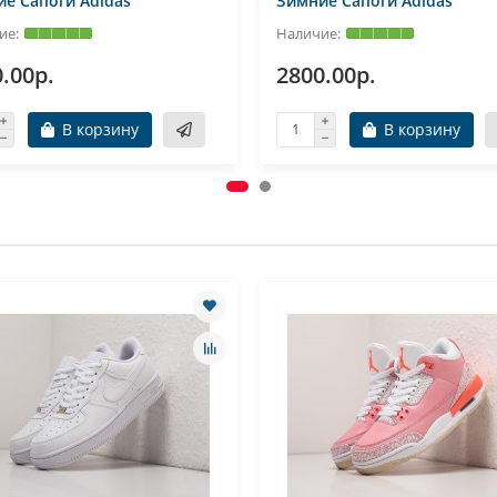
е Сапоги Adidas
Зимние Сапоги Adidas
.00р.
2800.00р.
В корзину
В корзину